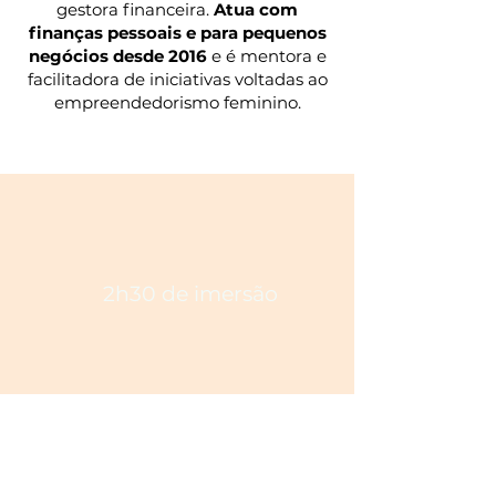
gestora financeira.
Atua com
finanças pessoais e para pequenos
negócios desde 2016
e é mentora e
facilitadora de iniciativas voltadas ao
empreendedorismo feminino.
2h30 de imersão
Acesso à gravação
por 14 dias