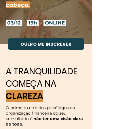
cabeça.
03/12
-
19h
-
ONLINE
QUERO ME INSCREVER
A TRANQUILIDADE
COMEÇA NA
CLAREZA
O primeiro erro dos psicólogos na
organização financeira do seu
consultório é
não ter uma visão clara
do todo.