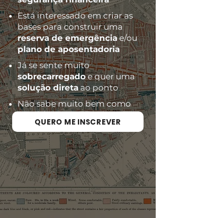
Está interessado em criar as
bases para construir uma
reserva de emergência
e/ou
plano de aposentadoria
Já se sente muito
sobrecarregado
e quer uma
solução direta
ao ponto
Não sabe muito bem como
precificar
seu serviço
QUERO ME INSCREVER